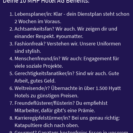
Deine 10 MHP Hotel AG Benefits:
Lebensplaner/in: Klar - dein Dienstplan steht schon
2 Wochen im Voraus.
Achtsamkeitsfan? Wir auch. Wir zeigen dir und
einander Respekt. #youmatter.
Fashionfreak? Verstehen wir. Unsere Uniformen
sind stylish.
Menschenfreund/in? Wir auch: Engagement für
viele soziale Projekte.
Gerechtigkeitsfanatiker/in? Sind wir auch. Gute
Arbeit, gutes Geld.
Weltreisende/r? Übernachte in über 1.500 Hyatt
Hotels zu günstigen Preisen.
Freundeflüsterer/flüsterin? Du empfiehlst
Mitarbeiter, dafür gibt's eine Prämie.
Karrieregipfelstürmer/in? Bei uns genau richtig:
Katapultiere dich nach oben.
Gourmet? Ganztags kostenfreies Essen in unserem