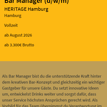
Bar Manager (d/w/m)
HERITAGE Hamburg
Hamburg
Vollzeit
ab August 2026
ab 3.300€ Brutto
Als Bar Manager bist du die unterstützende Kraft hinter
dem kreativen Bar-Konzept und gleichzeitig ein wichtiger
Gastgeber für unsere Gäste. Du setzt innovative Ideen
um, entwickelst Drinks weiter und sorgst dafür, dass
unser Service höchsten Ansprüchen gerecht wird. Als
Vorbild für das Team übernimmst du Verantwortung im