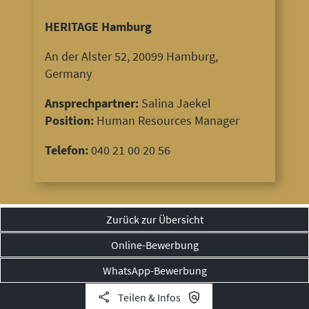
HERITAGE Hamburg
An der Alster 52, 20099 Hamburg,
Germany
Ansprechpartner:
Salina Jaekel
Position:
Human Resources Manager
Telefon:
040 21 00 20 56
Zurück zur Übersicht
Online-Bewerbung
WhatsApp-Bewerbung
Teilen & Infos